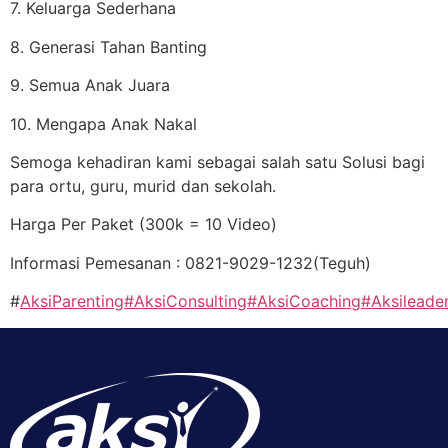
7. Keluarga Sederhana
8. Generasi Tahan Banting
9. Semua Anak Juara
10. Mengapa Anak Nakal
Semoga kehadiran kami sebagai salah satu Solusi bagi
para ortu, guru, murid dan sekolah.
Harga Per Paket (300k = 10 Video)
Informasi Pemesanan : 0821-9029-1232(Teguh)
#
AksiParenting
#AksiConsulting
#AksiCoaching
#Aksileade