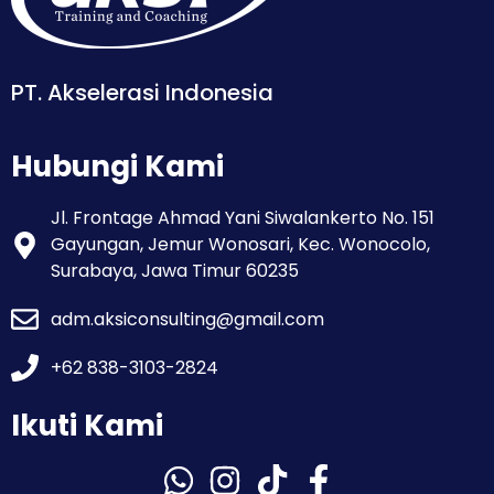
PT. Akselerasi Indonesia
Hubungi Kami
Jl. Frontage Ahmad Yani Siwalankerto No. 151
Gayungan, Jemur Wonosari, Kec. Wonocolo,
Surabaya, Jawa Timur 60235
adm.aksiconsulting@gmail.com
+62 838-3103-2824
Ikuti Kami