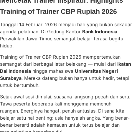
Mencetak Trainer Inspiratif: Highlights
Training of Trainer CBP Rupiah 2026
Tanggal 14 Februari 2026 menjadi hari yang bukan sekadar
agenda pelatihan. Di Gedung Kantor
Bank Indonesia
Perwakilan Jawa Timur, semangat belajar terasa begitu
hidup.
Training of Trainer CBP Rupiah 2026 mempertemukan
semangat dari berbagai latar belakang — mulai dari
Ikatan
Dai Indonesia
hingga mahasiswa
Universitas Negeri
Surabaya
. Mereka datang bukan hanya untuk hadir, tetapi
untuk bertumbuh.
Sejak awal sesi dimulai, suasana langsung pecah dan seru.
Tawa peserta beberapa kali menggema memenuhi
ruangan. Energinya hangat, penuh antusias. Di sana kita
belajar satu hal penting: usia hanyalah angka. Yang benar-
benar berarti adalah kemauan untuk terus belajar dan
meningkatkan kapasitas diri.