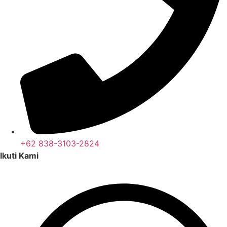
+62 838-3103-2824
Ikuti Kami