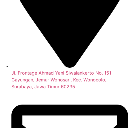
Jl. Frontage Ahmad Yani Siwalankerto No. 151
Gayungan, Jemur Wonosari, Kec. Wonocolo,
Surabaya, Jawa Timur 60235