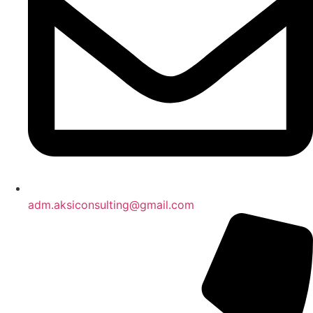
adm.aksiconsulting@gmail.com