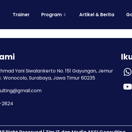
Trainer
Program
Artikel & Berita
Ga
Kami
Ik
Ahmad Yani Siwalankerto No. 151 Gayungan, Jemur
c. Wonocolo, Surabaya, Jawa Timur 60235
ulting@gmail.com
3-2824