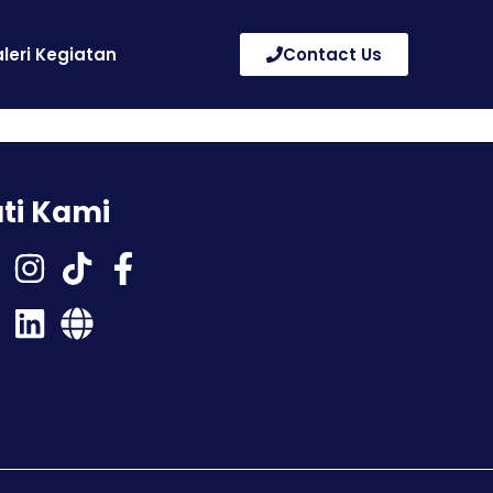
leri Kegiatan
Contact Us
uti Kami