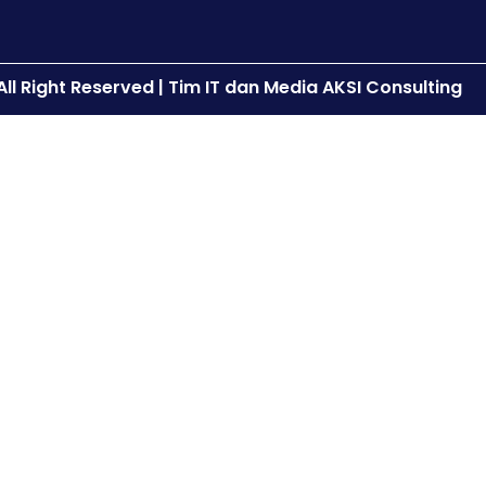
ll Right Reserved | Tim IT dan Media AKSI Consulting