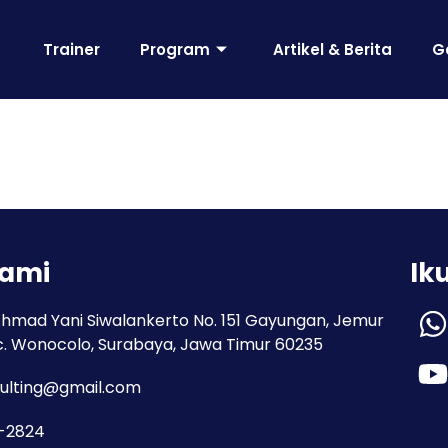
Trainer
Program
Artikel & Berita
G
Kami
Ik
Ahmad Yani Siwalankerto No. 151 Gayungan, Jemur
c. Wonocolo, Surabaya, Jawa Timur 60235
ulting@gmail.com
3-2824