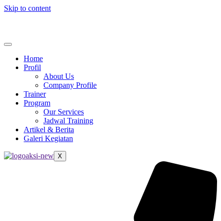
Skip to content
Home
Profil
About Us
Company Profile
Trainer
Program
Our Services
Jadwal Training
Artikel & Berita
Galeri Kegiatan
X