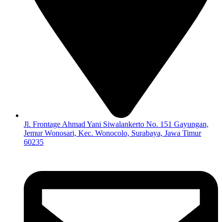
Jl. Frontage Ahmad Yani Siwalankerto No. 151 Gayungan,
Jemur Wonosari, Kec. Wonocolo, Surabaya, Jawa Timur
60235