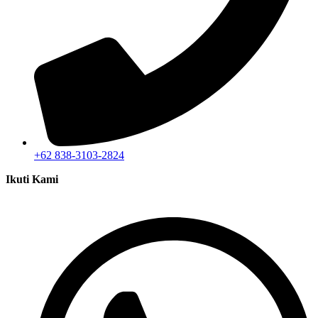
+62 838-3103-2824
Ikuti Kami