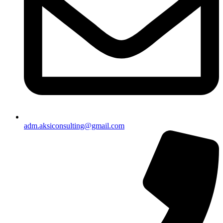
adm.aksiconsulting@gmail.com