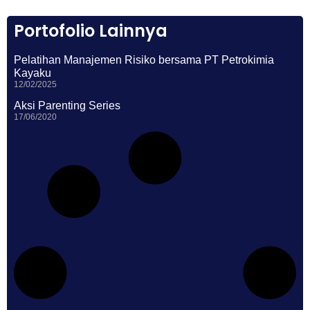
Portofolio Lainnya
Pelatihan Manajemen Risiko bersama PT Petrokimia
Kayaku
12/02/2025
Aksi Parenting Series
17/06/2020